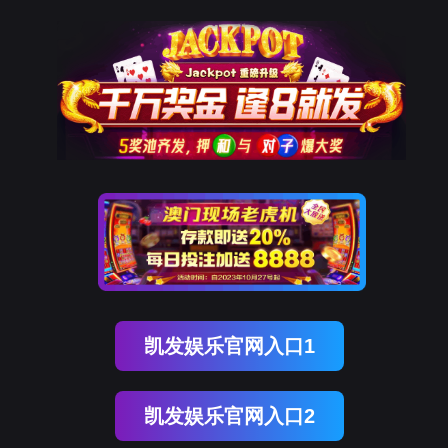
关于K8凯发
关于我们
经营理念
品牌介绍
联系我
加盟
新闻中心
产品中心
我们的优势
凯发天