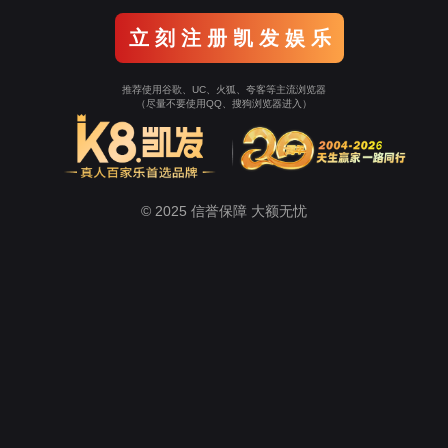
立 刻 注 册 凯 发 娱 乐
推荐使用谷歌、UC、火狐、夸客等主流浏览器
（尽量不要使用QQ、搜狗浏览器进入）
© 2025 信誉保障 大额无忧