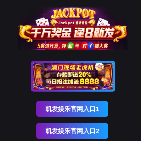
凯发娱乐官网入口1
凯发娱乐官网入口2