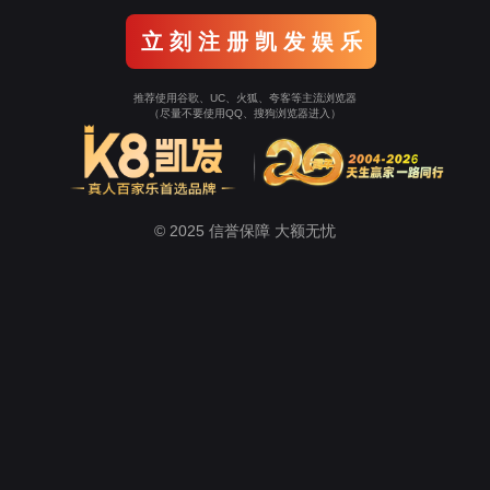
立 刻 注 册 凯 发 娱 乐
推荐使用谷歌、UC、火狐、夸客等主流浏览器
（尽量不要使用QQ、搜狗浏览器进入）
© 2025 信誉保障 大额无忧