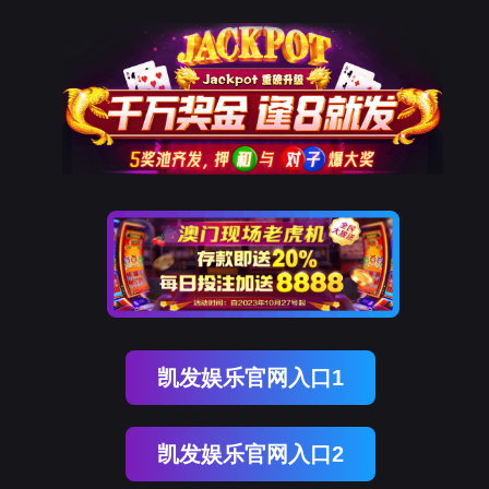
凯发娱乐官网入口1
凯发娱乐官网入口2