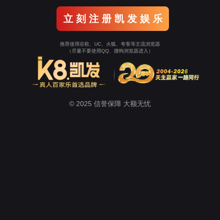
立 刻 注 册 凯 发 娱 乐
推荐使用谷歌、UC、火狐、夸客等主流浏览器
（尽量不要使用QQ、搜狗浏览器进入）
© 2025 信誉保障 大额无忧