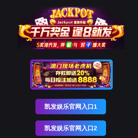
关于K8凯发
关于我们
经营理念
品牌介绍
联系我
加盟
新闻中心
产品中心
我们的优势
凯发天